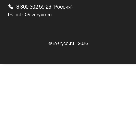
8 800 302 59 26 (Россия)
info@everyco.ru
© Everyco.ru | 2026