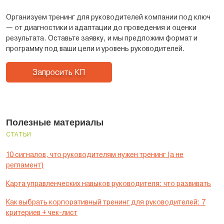
Организуем тренинг для руководителей компании под ключ
— от диагностики и адаптации до проведения и оценки
результата. Оставьте заявку, и мы предложим формат и
программу под ваши цели и уровень руководителей.
Запросить КП
Полезные материалы
СТАТЬИ
10 сигналов, что руководителям нужен тренинг (а не
регламент)
Карта управленческих навыков руководителя: что развивать
Как выбрать корпоративный тренинг для руководителей: 7
критериев + чек-лист