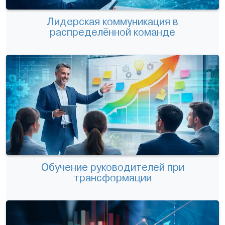
Лидерская коммуникация в
распределённой команде
Обучение руководителей при
трансформации