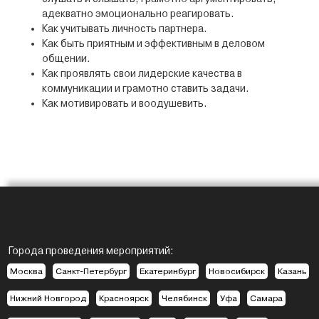
адекватно эмоционально реагировать.
Как учитывать личность партнера.
Как быть приятным и эффективным в деловом
общении.
Как проявлять свои лидерские качества в
коммуникации и грамотно ставить задачи.
Как мотивировать и воодушевить.
Города проведения мероприятий:
Москва
Санкт-Петербург
Екатеринбург
Новосибирск
Казань
Нижний Новгород
Красноярск
Челябинск
Уфа
Самара