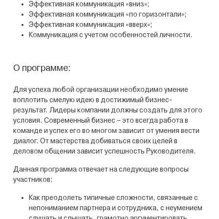
Эффективная коммуникация «вниз»;
Эффективная коммуникация «по горизонтали»;
Эффективная коммуникация «вверх»;
Коммуникация с учетом особенностей личности.
О программе:
Для успеха любой организации необходимо умение
воплотить смелую идею в достижимый бизнес-
результат. Лидеры компании должны создать для этого
условия. Современный бизнес – это всегда работа в
команде и успех его во многом зависит от умения вести
диалог. От мастерства добиваться своих целей в
деловом общении зависит успешность Руководителя.
Данная программа отвечает на следующие вопросы
участников:
Как преодолеть типичные сложности, связанные с
непониманием партнера и сотрудника, с неумением
слушать и слышать, грамотно аргументировать,