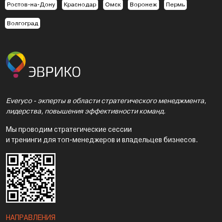
Ростов-на-Дону
Краснодар
Омск
Воронеж
Пермь
Волгоград
Everyco - экперты в области стратегического менеджмента,
лидерства, повышения эффективности команд.
Мы проводим стратегические сессии
и тренинги для топ-менеджеров и владельцев бизнесов.
НАПРАВЛЕНИЯ