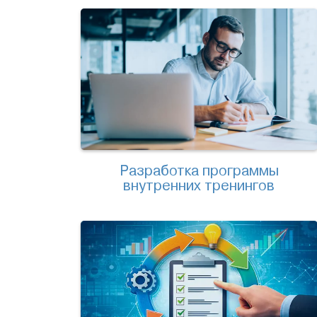
Разработка программы
внутренних тренингов