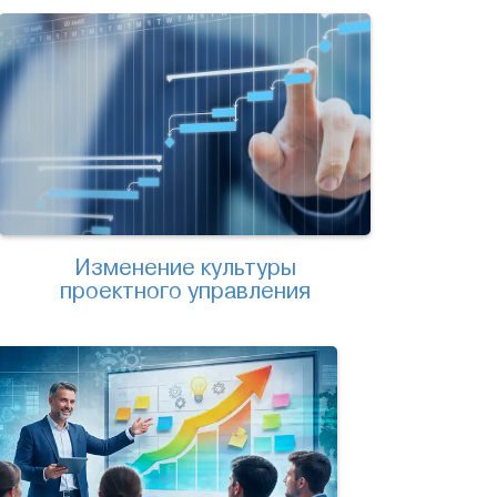
Изменение культуры
проектного управления