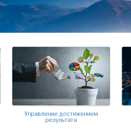
Управление достижением
результата