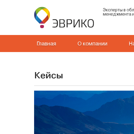
Эксперты в об
менеджмента и
Главная
О компании
Н
Кейсы