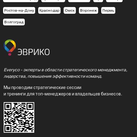
Ростов-на-Дону
Краснодар
Омск
Воронеж
Пермь
Волгоград
Everyco - экперты в области стратегического менеджмента,
лидерства, повышения эффективности команд.
Мы проводим стратегические сессии
и тренинги для топ-менеджеров и владельцев бизнесов.