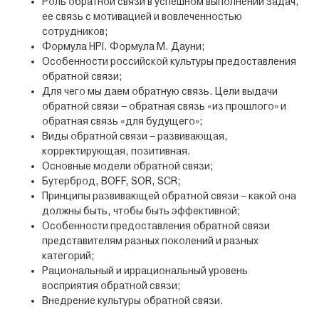
Роль обратной связи в успешном выполнении задач,
ее связь с мотивацией и вовлеченностью
сотрудников;
Формула HPI. Формула М. Дауни;
Особенности российской культуры предоставления
обратной связи;
Для чего мы даем обратную связь. Цели выдачи
обратной связи – обратная связь «из прошлого» и
обратная связь «для будущего»;
Виды обратной связи – развивающая,
корректирующая, позитивная.
Основные модели обратной связи;
Бутерброд, BOFF, SOR, SCR;
Принципы развивающей обратной связи – какой она
должны быть, чтобы быть эффективной;
Особенности предоставления обратной связи
представителям разных поколений и разных
категорий;
Рациональный и иррациональный уровень
восприятия обратной связи;
Внедрение культуры обратной связи.