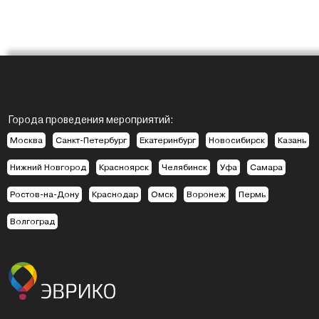
Города проведения мероприятий:
Москва
Санкт-Петербург
Екатеринбург
Новосибирск
Казань
Нижний Новгород
Красноярск
Челябинск
Уфа
Самара
Ростов-на-Дону
Краснодар
Омск
Воронеж
Пермь
Волгоград