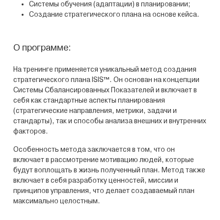
Системы обучения (адаптации) в планировании;
Создание стратегического плана на основе кейса.
О программе:
На тренинге применяется уникальный метод создания
стратегического плана ISIS™. Он основан на концепции
Системы Сбалансированных Показателей и включает в
себя как стандартные аспекты планирования
(стратегические направления, метрики, задачи и
стандарты), так и способы анализа внешних и внутренних
факторов.
Особенность метода заключается в том, что он
включает в рассмотрение мотивацию людей, которые
будут воплощать в жизнь полученный план. Метод также
включает в себя разработку ценностей, миссии и
принципов управления, что делает создаваемый план
максимально целостным.