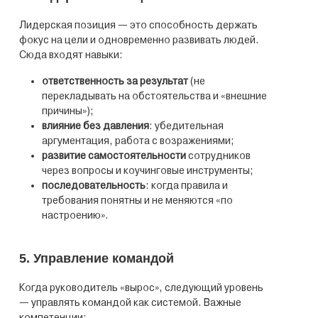
Лидерская позиция — это способность держать
фокус на цели и одновременно развивать людей.
Сюда входят навыки:
ответственность за результат
(не
перекладывать на обстоятельства и «внешние
причины»);
влияние без давления
: убедительная
аргументация, работа с возражениями;
развитие самостоятельности
сотрудников
через вопросы и коучинговые инструменты;
последовательность
: когда правила и
требования понятны и не меняются «по
настроению».
5. Управление командой
Когда руководитель «вырос», следующий уровень
— управлять командой как системой. Важные
компетенции: