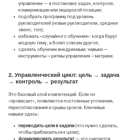
управление — в постановке задач, контроле,
коммуникации или лидерской позиции;
подобрать программу под уровень
руководителей (новые руководители, среднее
звено, топ);
избежать «случайного обучения»: когда берут
модную тему, а болит совсем другое;
сделать обучение внедряемым: навыки →
инструменты → ритмы управления → метрики.
2. Управленческий цикл: цель → задача
→ контроль → результат
Это базовый слой компетенций. Если он
«провисает», появляются постоянные уточнения,
пересогласования и срывы сроков. Ключевые
навыки здесь:
переводить цели в задачи
(что нужно сделать,
чтобы приблизиться к цели);
формулировать результат
— что считается