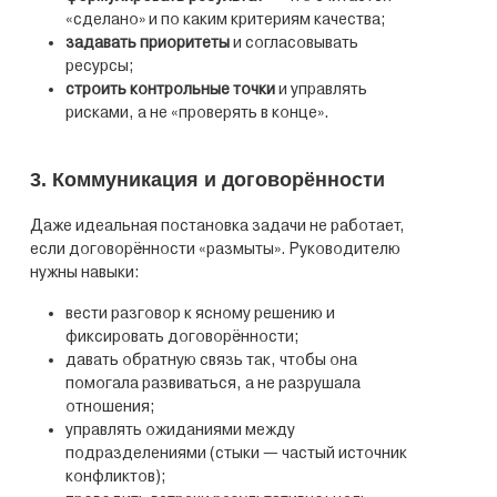
«сделано» и по каким критериям качества;
задавать приоритеты
и согласовывать
ресурсы;
строить контрольные точки
и управлять
рисками, а не «проверять в конце».
3. Коммуникация и договорённости
Даже идеальная постановка задачи не работает,
если договорённости «размыты». Руководителю
нужны навыки:
вести разговор к ясному решению и
фиксировать договорённости;
давать обратную связь так, чтобы она
помогала развиваться, а не разрушала
отношения;
управлять ожиданиями между
подразделениями (стыки — частый источник
конфликтов);