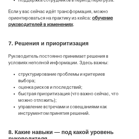
поддержка сотрудников в период перегруза.
Если у вас сейчас идёт трансформация, можно
обучение
ориентироваться на практику из кейса:
руководителей в изменениях
.
7. Решения и приоритизация
Руководитель постоянно принимает решения в
условиях неполной информации. Здесь важны:
структурирование проблемы и критериев
выбора;
оценка рисков и последствий;
быстрая приоритизация (что важно сейчас, что
можно отложить);
управление встречами и совещаниями как
инструментом принятия решений.
8. Какие навыки — под какой уровень
руководителя