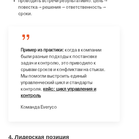
проводить встречи результативно: цель →
повестка → решения → ответственность →
сроки.
Пример из практики:
когда в компании
были разные подходы к постановке
задач и контролю, это приводило к
срывам сроков и конфликтам на стыках.
Мы помогли выстроить единый
управленческий цикл и стандарты
кейс: цикл управления и
контроля.
контроль
Команда Everyco
4. Лидерская позиция