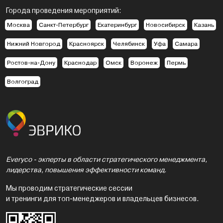
Города проведения мероприятий:
Москва
Санкт-Петербург
Екатеринбург
Новосибирск
Казань
Нижний Новгород
Красноярск
Челябинск
Уфа
Самара
Ростов-на-Дону
Краснодар
Омск
Воронеж
Пермь
Волгоград
Everyco - экперты в области стратегического менеджмента,
лидерства, повышения эффективности команд.
Мы проводим стратегические сессии
и тренинги для топ-менеджеров и владельцев бизнесов.