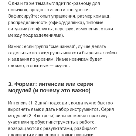
Одна и та же тема выглядит по-разному для
новичков, среднего звена и топ-уровня.
Зафиксируйте: опыт управления, размер команд,
распределённость (офис/удалёнка), типовые
ситуации (конфликты, перегруз, изменения, стыки
между подразделениями).
Важно: если группа “смешанная”, лучше делать
отдельные потоки/группы или хотя бы разные кейсы
и задания по уровням. Иначе новичкам будет
сложно, а опытным — скучно.
3. Формат: интенсив или серия
модулей (и почему это важно)
Интенсив (1–2 дня) подходит, когда нужно быстро
выровнять язык и дать набор инструментов. Серия
модулей (2–4 встречи) сильнее меняет практику:
участники пробуют инструменты в работе,
возвращаются с результатами, разбирают
сложности и закрепляют новые привычки.