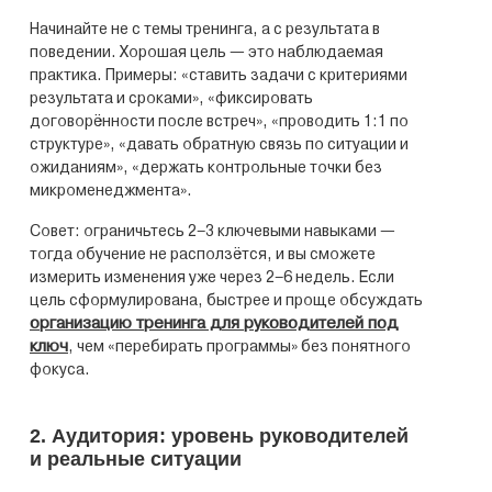
Начинайте не с темы тренинга, а с результата в
поведении. Хорошая цель — это наблюдаемая
практика. Примеры: «ставить задачи с критериями
результата и сроками», «фиксировать
договорённости после встреч», «проводить 1:1 по
структуре», «давать обратную связь по ситуации и
ожиданиям», «держать контрольные точки без
микроменеджмента».
Совет: ограничьтесь 2–3 ключевыми навыками —
тогда обучение не расползётся, и вы сможете
измерить изменения уже через 2–6 недель. Если
цель сформулирована, быстрее и проще обсуждать
организацию тренинга для руководителей под
ключ
, чем «перебирать программы» без понятного
фокуса.
2. Аудитория: уровень руководителей
и реальные ситуации