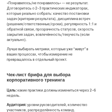
«Понравилось/не понравилось» — не результат.
Договоритесь о 2–3 практических индикаторах,
которые реально собрать: качество постановки
задач (критерии результата), дисциплина встреч
(решения/ответственные/сроки), регулярность 1:1 и
обратной связи, прозрачность статусов, скорость
закрытия задач, вовлечённость/текучесть (если
актуально).
Лучше выбирать метрики, которые уже “живут” в
ваших процессах, чтобы измерение не
превращалось в отдельный проект.
Чек-лист брифа для выбора
корпоративного тренинга
Цель:
какие практики должны измениться через 2–6
недель.
Аудитория:
уровни руководителей, количество
участников, распределённость команд.