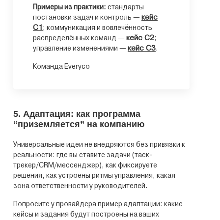
Примеры из практики:
стандарты
кейс
постановки задач и контроль —
C1
; коммуникация и вовлечённость
кейс C2
распределённых команд —
;
кейс C3
управление изменениями —
.
Команда Everyco
5. Адаптация: как программа
“приземляется” на компанию
Универсальные идеи не внедряются без привязки к
реальности: где вы ставите задачи (таск-
трекер/CRM/мессенджер), как фиксируете
решения, как устроены ритмы управления, какая
зона ответственности у руководителей.
Попросите у провайдера пример адаптации: какие
кейсы и задания будут построены на ваших