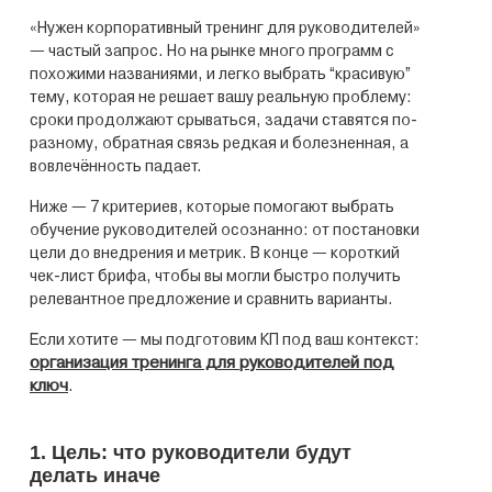
«Нужен корпоративный тренинг для руководителей»
— частый запрос. Но на рынке много программ с
похожими названиями, и легко выбрать “красивую”
тему, которая не решает вашу реальную проблему:
сроки продолжают срываться, задачи ставятся по-
разному, обратная связь редкая и болезненная, а
вовлечённость падает.
Ниже — 7 критериев, которые помогают выбрать
обучение руководителей осознанно: от постановки
цели до внедрения и метрик. В конце — короткий
чек-лист брифа, чтобы вы могли быстро получить
релевантное предложение и сравнить варианты.
Если хотите — мы подготовим КП под ваш контекст:
организация тренинга для руководителей под
ключ
.
1. Цель: что руководители будут
делать иначе