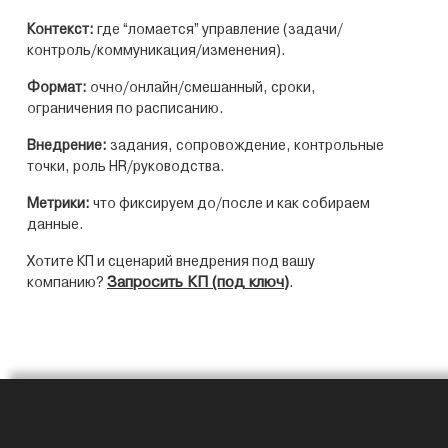
Контекст:
где “ломается” управление (задачи/
контроль/коммуникация/изменения).
Формат:
очно/онлайн/смешанный, сроки,
ограничения по расписанию.
Внедрение:
задания, сопровождение, контрольные
точки, роль HR/руководства.
Метрики:
что фиксируем до/после и как собираем
данные.
Хотите КП и сценарий внедрения под вашу
Запросить КП (под ключ)
компанию?
.