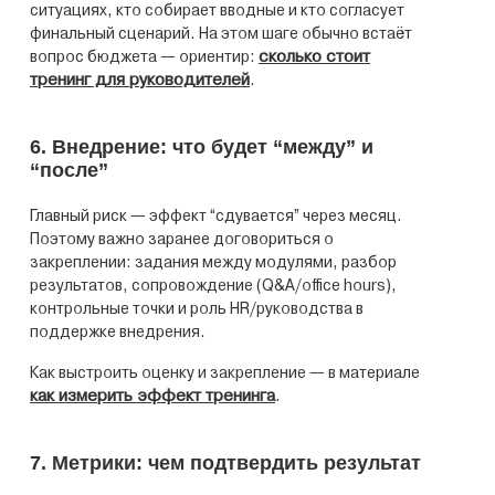
ситуациях, кто собирает вводные и кто согласует
финальный сценарий. На этом шаге обычно встаёт
сколько стоит
вопрос бюджета — ориентир:
тренинг для руководителей
.
6. Внедрение: что будет “между” и
“после”
Главный риск — эффект “сдувается” через месяц.
Поэтому важно заранее договориться о
закреплении: задания между модулями, разбор
результатов, сопровождение (Q&A/office hours),
контрольные точки и роль HR/руководства в
поддержке внедрения.
Как выстроить оценку и закрепление — в материале
как измерить эффект тренинга
.
7. Метрики: чем подтвердить результат