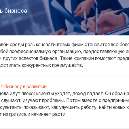
ь бизнеса
вой среды роль консалтинговых фирм становится всё боле
бой профессиональную организацию, предоставляющую экс
и других аспектов бизнеса. Такие компании помогают пре
достигать конкурентных преимуществ.
т бизнесу в развитии
дела идут плохо: клиенты уходят, доход падает. Он обращ
 слушают, изучают проблемы. Потом вместе с предприним
сультанты показывают, как улучшить работу, найти новых 
 из кризиса и начинает расти.