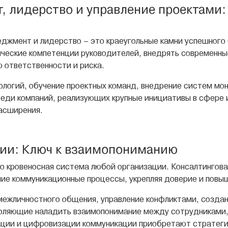
 лидерство и управление проектами:
жмент и лидерство – это краеугольные камни успешного 
нческие компетенции руководителей, внедрять современны
ю ответственности и риска.
логий, обучение проектных команд, внедрение систем мони
еди компаний, реализующих крупные инициативы в сфере 
асширения.
ии: Ключ к взаимопониманию
о кровеносная система любой организации. Консалтинго
ние коммуникационные процессы, укрепляя доверие и повы
межличностного общения, управление конфликтами, создан
оляющие наладить взаимопонимание между сотрудниками,
ации и цифровизации коммуникации приобретают стратегич