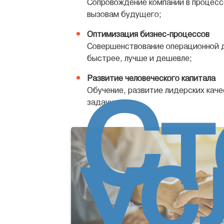
Сопровождение компаний в процесс
вызовам будущего;
Оптимизация бизнес-процессов
Совершенствование операционной 
быстрее, лучше и дешевле;
Развитие человеческого капитала
Ст
Обучение, развитие лидерских кач
задачи.
ус