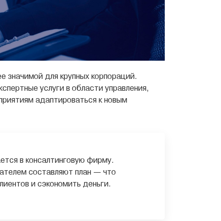
е значимой для крупных корпораций.
пертные услуги в области управления,
дприятиям адаптироваться к новым
ается в консалтинговую фирму.
ателем составляют план — что
клиентов и сэкономить деньги.