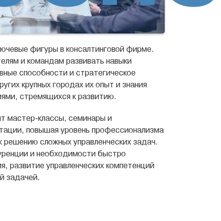
лючевые фигуры в консалтинговой фирме.
елям и командам развивать навыки
вные способности и стратегическое
угих крупных городах их опыт и знания
ями, стремящихся к развитию.
т мастер-классы, семинары и
тации, повышая уровень профессионализма
 к решению сложных управленческих задач.
куренции и необходимости быстро
ия, развитие управленческих компетенций
й задачей.