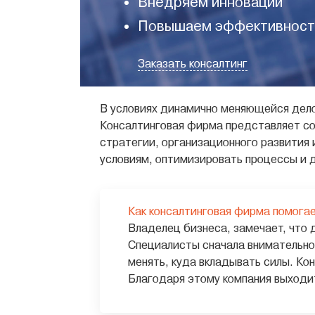
Внедряем инновации
Повышаем эффективност
Заказать консалтинг
В условиях динамично меняющейся дело
Консалтинговая фирма представляет со
стратегии, организационного развития 
условиям, оптимизировать процессы и 
Как консалтинговая фирма помогае
Владелец бизнеса, замечает, что 
Специалисты сначала внимательно
менять, куда вкладывать силы. Кон
Благодаря этому компания выходит