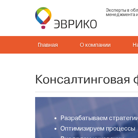
Эксперты в об
менеджмента и
Главная
О компании
Н
Консалтинговая
Разрабатываем стратеги
Оптимизируем процессы