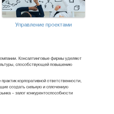
Управление проектами
 компании. Консалтинговые фирмы уделяют
ультуры, способствующей повышению
 практик корпоративной ответственности,
ющие создать сильную и сплоченную
рынка – залог конкурентоспособности