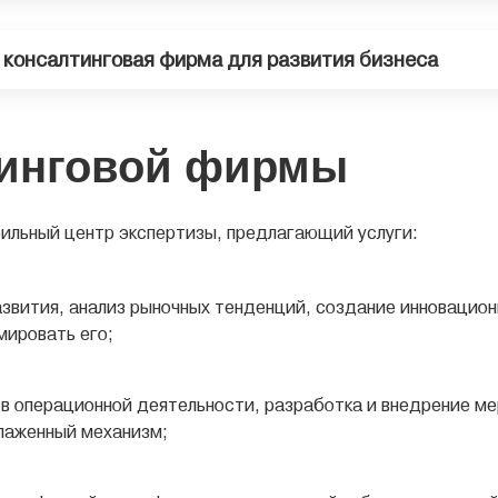
 консалтинговая фирма для развития бизнеса
тинговой фирмы
ильный центр экспертизы, предлагающий услуги:
азвития, анализ рыночных тенденций, создание инновацио
мировать его;
 в операционной деятельности, разработка и внедрение ме
тлаженный механизм;