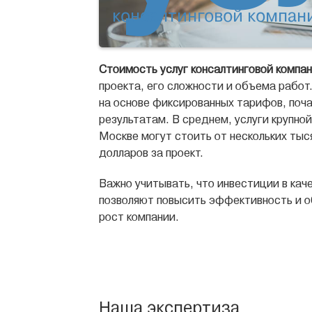
консалтинговой компан
Стоимость услуг консалтинговой компа
проекта, его сложности и объема рабо
на основе фиксированных тарифов, поча
результатам. В среднем, услуги крупно
Москве могут стоить от нескольких тыс
долларов за проект.
Важно учитывать, что инвестиции в кач
позволяют повысить эффективность и 
рост компании.
Наша экспертиза