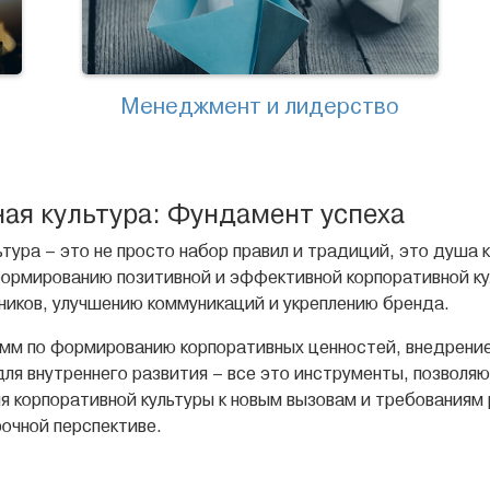
Менеджмент и лидерство
ая культура: Фундамент успеха
ьтура – это не просто набор правил и традиций, это душа
формированию позитивной и эффективной корпоративной к
ников, улучшению коммуникаций и укреплению бренда.
мм по формированию корпоративных ценностей, внедрение
для внутреннего развития – все это инструменты, позволя
я корпоративной культуры к новым вызовам и требованиям 
рочной перспективе.