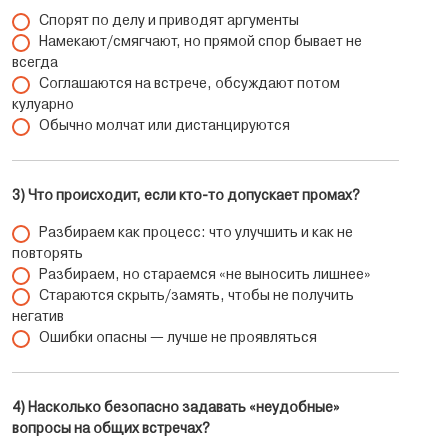
Спорят по делу и приводят аргументы
Намекают/смягчают, но прямой спор бывает не
всегда
Соглашаются на встрече, обсуждают потом
кулуарно
Обычно молчат или дистанцируются
3) Что происходит, если кто-то допускает промах?
Разбираем как процесс: что улучшить и как не
повторять
Разбираем, но стараемся «не выносить лишнее»
Стараются скрыть/замять, чтобы не получить
негатив
Ошибки опасны — лучше не проявляться
4) Насколько безопасно задавать «неудобные»
вопросы на общих встречах?