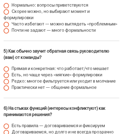
Нормально: вопросы приветствуются
Скорее можно, но выбирают момент и
формулировки
Часто избегают — можно выглядеть «проблемным»
Почти не задают — много формальности
5) Как обычно звучит обратная связь руководителю
(вам) от команды?
Прямая и конкретная: что работает/что мешает
Есть, но чаще через «мягкие» формулировки
Редко: многое фильтруется или уходит в молчание
Практически нет — общение формальное
6) На стыках функций (интересы конфликтуют) как
принимаются решения?
Есть правила — договариваемся и фиксируем
Договариваемся, но долго и не всегда прозрачно