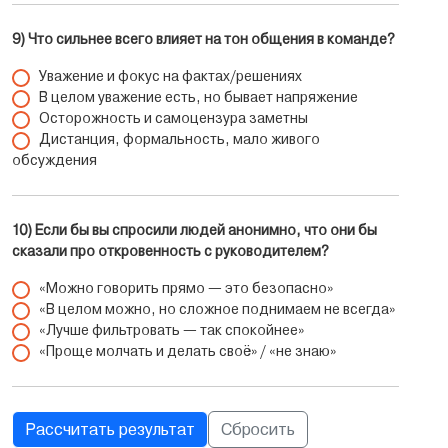
9) Что сильнее всего влияет на тон общения в команде?
Уважение и фокус на фактах/решениях
В целом уважение есть, но бывает напряжение
Осторожность и самоцензура заметны
Дистанция, формальность, мало живого
обсуждения
10) Если бы вы спросили людей анонимно, что они бы
сказали про откровенность с руководителем?
«Можно говорить прямо — это безопасно»
«В целом можно, но сложное поднимаем не всегда»
«Лучше фильтровать — так спокойнее»
«Проще молчать и делать своё» / «не знаю»
Рассчитать результат
Сбросить