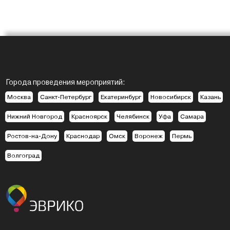
Города проведения мероприятий:
Москва
Санкт-Петербург
Екатеринбург
Новосибирск
Казань
Нижний Новгород
Красноярск
Челябинск
Уфа
Самара
Ростов-на-Дону
Краснодар
Омск
Воронеж
Пермь
Волгоград