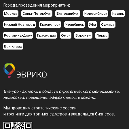
Города проведения мероприятий:
Москва
Санкт-Петербург
Екатеринбург
Новосибирск
Казань
Нижний Новгород
Красноярск
Челябинск
Уфа
Самара
Ростов-на-Дону
Краснодар
Омск
Воронеж
Пермь
Волгоград
Everyco - экперты в области стратегического менеджмента,
лидерства, повышения эффективности команд.
Мы проводим стратегические сессии
и тренинги для топ-менеджеров и владельцев бизнесов.