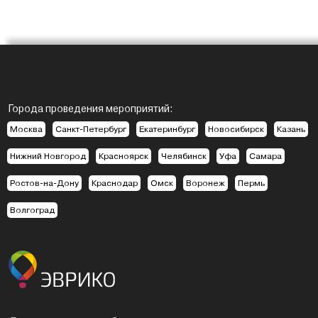
Города проведения мероприятий:
Москва
Санкт-Петербург
Екатеринбург
Новосибирск
Казань
Нижний Новгород
Красноярск
Челябинск
Уфа
Самара
Ростов-на-Дону
Краснодар
Омск
Воронеж
Пермь
Волгоград