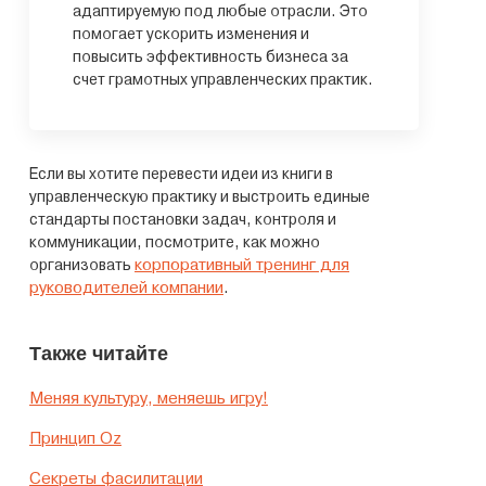
адаптируемую под любые отрасли. Это
помогает ускорить изменения и
повысить эффективность бизнеса за
счет грамотных управленческих практик.
Если вы хотите перевести идеи из книги в
управленческую практику и выстроить единые
стандарты постановки задач, контроля и
коммуникации, посмотрите, как можно
корпоративный тренинг для
организовать
руководителей компании
.
Также читайте
Меняя культуру, меняешь игру!
Принцип Oz
Секреты фасилитации