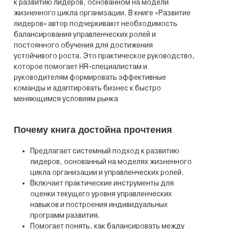
к развитию лидеров, основанном на модели
жизненного цикла организации. В книге «Развитие
лидеров» автор подчеркивают необходимость
балансирования управленческих ролей и
постоянного обучения для достижения
устойчивого роста. Это практическое руководство,
которое помогает HR-специалистам и
руководителям формировать эффективные
команды и адаптировать бизнес к быстро
меняющимся условиям рынка
Почему книга достойна прочтения
Предлагает системный подход к развитию
лидеров, основанный на моделях жизненного
цикла организации и управленческих ролей.
Включает практические инструменты для
оценки текущего уровня управленческих
навыков и построения индивидуальных
программ развития.
Помогает понять, как балансировать между