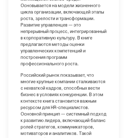
Основывается на модели жизненного
цикла организации, включающей этапы
роста, зрелости и трансформации.
Развитие управленцев — это
непрерывный процесс, интегрированный
в корпоративную культуру. В книге
предлагаются методы оценки
управленческих компетенций и
построения программ
профессионального роста.
Российский рынок показывает, что
многие крупные компании сталкиваются
с нехваткой кадров, способных вести
бизнес в условиях конкуренции. В этом
контексте книга становится важным
ресурсом для HR-специалистов.
Основной принцип — системный подход
к развитию лидера, включающий баланс
ролей стратегов, коммуникаторов,
мотиваторов и аналитиков. Такой