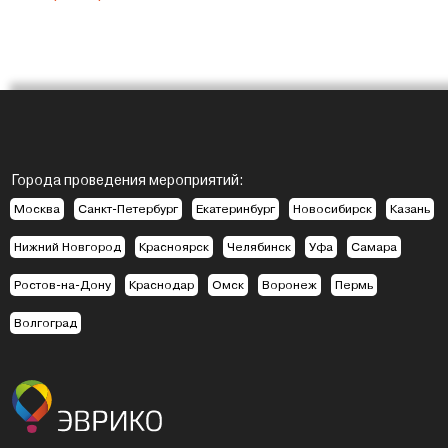
Города проведения мероприятий:
Москва
Санкт-Петербург
Екатеринбург
Новосибирск
Казань
Нижний Новгород
Красноярск
Челябинск
Уфа
Самара
Ростов-на-Дону
Краснодар
Омск
Воронеж
Пермь
Волгоград