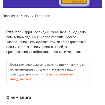
Главная
Книги
Execution
Execution
Ларри Боссиди и Рэма Чарана - одна из
самых прикладных книг про управленческое
«исполнение»: как сделать так, чтобы стратегия и
планы не оставались презентацией, а
превращались в действия, решения и метрики.
Если вам знакома ситуация «решения приняли,
но не внедрили», загляните также в нашу
почему решения не
самодиагностику:
внедряются
.
О чем книга