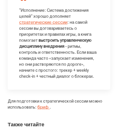
"Исполнение: Система достижения
целей" хорошо дополняет
стратегические сессии
: на самой
сессии вы договариваетесь о
приоритетах и правилах игры, а книга
помогает
выстроить управленческую
дисциплину внедрения
- ритмы,
контроль и ответственность. Если ваша
команда часто «запускает изменения,
но они растворяются по дороге»,
начните с простого: трекер + weekly
check‑in + честный диалог о блокерах.
Для подготовки к стратегической сессии можно
бриф
использовать:
.
Также читайте