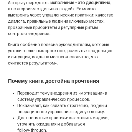
Авторы утверждают:
исполнение - это дисциплина
,
а не «героизм отдельных людей». Ее можно
выстроить через управленческие практики: качество
диалога, правильные люди на ключевых местах,
прозрачные приоритеты и регулярные ритмы
контроля внедрения.
Книга особенно полезна руководителям, которые
устали от «вечных проектов», размытых владельцев
и ситуации, когда на местах «непонятно, что
считается результатом».
Почему книга достойна прочтения
Переводит тему внедрения из «мотивации» в
систему управленческих процессов.
Показывает, как связать стратегию, людей и
операционное управление в единую логику.
Дает понятные практики: как ставить задачи,
уточнять ожидания и добиваться
follow‑through.