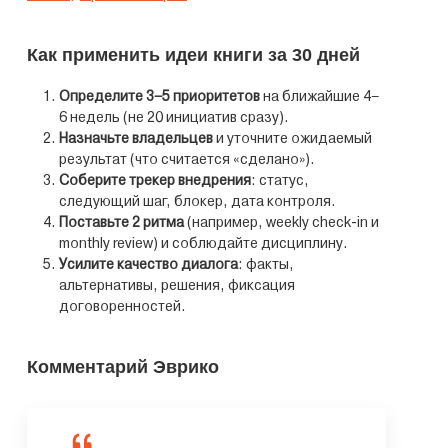
Как применить идеи книги за 30 дней
Определите 3–5 приоритетов
на ближайшие 4–
6 недель (не 20 инициатив сразу).
Назначьте владельцев
и уточните ожидаемый
результат (что считается «сделано»).
Соберите трекер внедрения
: статус,
следующий шаг, блокер, дата контроля.
Поставьте 2 ритма
(например, weekly check‑in и
monthly review) и соблюдайте дисциплину.
Усилите качество диалога
: факты,
альтернативы, решения, фиксация
договоренностей.
Комментарий Эврико