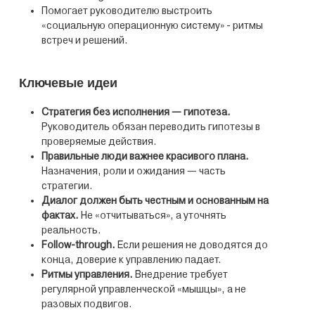
Помогает руководителю выстроить
«социальную операционную систему» - ритмы
встреч и решений.
Ключевые идеи
Стратегия без исполнения — гипотеза.
Руководитель обязан переводить гипотезы в
проверяемые действия.
Правильные люди важнее красивого плана.
Назначения, роли и ожидания — часть
стратегии.
Диалог должен быть честным и основанным на
фактах.
Не «отчитываться», а уточнять
реальность.
Follow‑through.
Если решения не доводятся до
конца, доверие к управлению падает.
Ритмы управления.
Внедрение требует
регулярной управленческой «мышцы», а не
разовых подвигов.