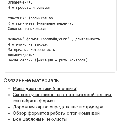
Ограничения:

Что пробовали раньше:

Участники (роли/кол-во):

Кто принимает финальные решения:

Сложные темы/риски:

Желаемый формат (оффлайн/онлайн, длительность):

Что нужно на выходе:

Материалы, которые есть:

Локация/даты:

После сессии (фиксация + ритм контроля):

Связанные материалы
Мини-диагностики (опросники)
Сколько участников на стратегической сессии:
как выбрать формат
Дорожная карта: определение и структура
Обзор форматов работы с топ-командой
Все шаблоны и чек-листы