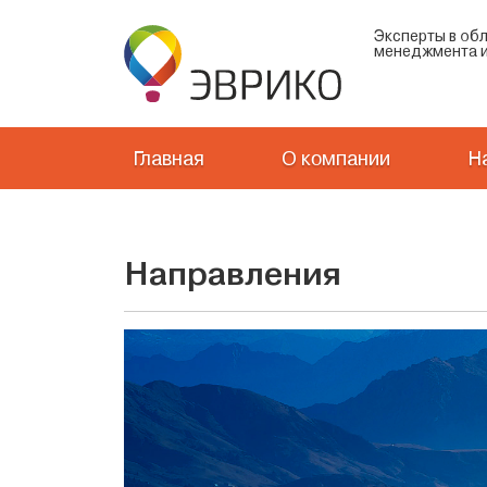
Эксперты в об
менеджмента и
Главная
О компании
Н
Направления