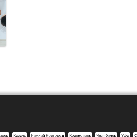
ирск
Казань
Нижний Новгород
Красноярск
Челябинск
Уфа
С