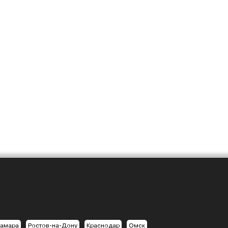
амара
Ростов-на-Дону
Краснодар
Омск