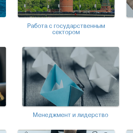
Работа с государственным
сектором
Менеджмент и лидерство