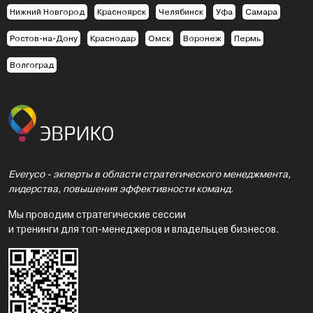
Нижний Новгород
Красноярск
Челябинск
Уфа
Самара
Ростов-на-Дону
Краснодар
Омск
Воронеж
Пермь
Волгоград
Everyco - экперты в области стратегического менеджмента,
лидерства, повышения эффективности команд.
Мы проводим стратегические сессии
и тренинги для топ-менеджеров и владельцев бизнесов.