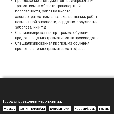
Предложение инструментов предупреждения
травматизма в области транспортной
безопасности, работ на высоте,
электротравматизма, подскальзывании, работ
повышенной опасности, сердечно-сосудистых
заболеваний и т.д.
Специализированная программа обучения
предотвращению травматизма на производстве.
Специализированная программа обучения
предотвращению травматизма в офисе.
Города проведения мероприятий:
Москва
Санкт-Петербург
Екатеринбург
Новосибирск
Казань