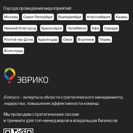
Города проведения мероприятий:
Москва
Санкт-Петербург
Екатеринбург
Новосибирск
Казань
Нижний Новгород
Красноярск
Челябинск
Уфа
Самара
Ростов-на-Дону
Краснодар
Омск
Воронеж
Пермь
Волгоград
Everyco - экперты в области стратегического менеджмента,
лидерства, повышения эффективности команд.
Мы проводим стратегические сессии
и тренинги для топ-менеджеров и владельцев бизнесов.