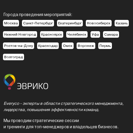
Города проведения мероприятий:
Москва
Санкт-Петербург
Екатеринбург
Новосибирск
Казань
Нижний Новгород
Красноярск
Челябинск
Уфа
Самара
Ростов-на-Дону
Краснодар
Омск
Воронеж
Пермь
Волгоград
Everyco - экперты в области стратегического менеджмента,
лидерства, повышения эффективности команд.
Мы проводим стратегические сессии
и тренинги для топ-менеджеров и владельцев бизнесов.