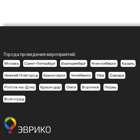
Города проведения мероприятий:
Москва
Санкт-Петербург
Екатеринбург
Новосибирск
Казань
Нижний Новгород
Красноярск
Челябинск
Уфа
Самара
Ростов-на-Дону
Краснодар
Омск
Воронеж
Пермь
Волгоград