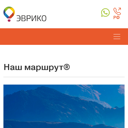
РФ
Наш маршрут®