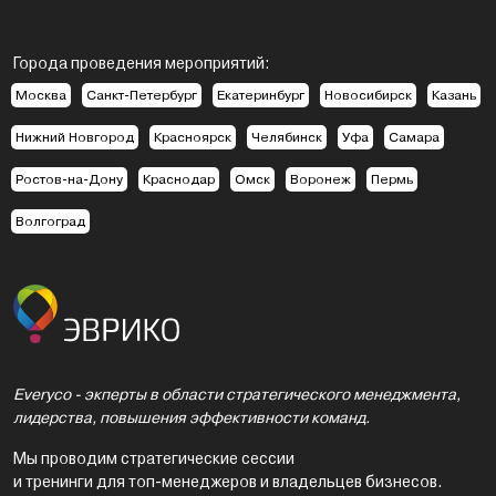
Города проведения мероприятий:
Москва
Санкт-Петербург
Екатеринбург
Новосибирск
Казань
Нижний Новгород
Красноярск
Челябинск
Уфа
Самара
Ростов-на-Дону
Краснодар
Омск
Воронеж
Пермь
Волгоград
Everyco - экперты в области стратегического менеджмента,
лидерства, повышения эффективности команд.
Мы проводим стратегические сессии
и тренинги для топ-менеджеров и владельцев бизнесов.