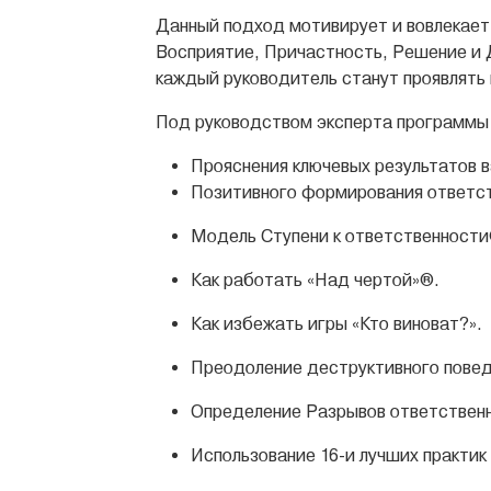
Данный подход мотивирует и вовлекает 
Восприятие, Причастность, Решение и Д
каждый руководитель станут проявлять
Под руководством эксперта программы
Прояснения ключевых результатов 
Позитивного формирования ответс
Модель Ступени к ответственности
Как работать «Над чертой»®.
Как избежать игры «Кто виноват?».
Преодоление деструктивного повед
Определение Разрывов ответственн
Использование 16-и лучших практик