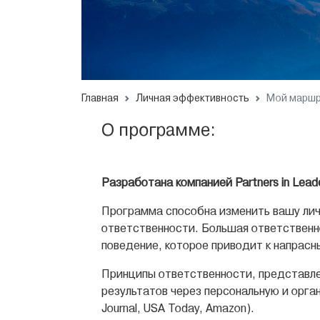
Главная
Личная эффективность
Мой марш
О программе:
Разработана компанией Partners in Lead
Программа способна изменить вашу личн
ответственности. Большая ответственн
поведение, которое приводит к напра
Принципы ответственности, представл
результатов через персональную и орга
Journal, USA Today, Amazon).