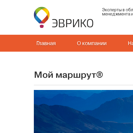
Эксперты в об
менеджмента и
Главная
О компании
Н
Мой маршрут®