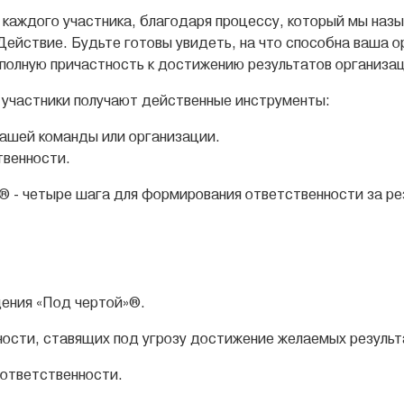
каждого участника, благодаря процессу, который мы назы
ействие. Будьте готовы увидеть, на что способна ваша о
 полную причастность к достижению результатов организа
 участники получают действенные инструменты:
вашей команды или организации.
твенности.
® - четыре шага для формирования ответственности за ре
ения «Под чертой»®.
ости, ставящих под угрозу достижение желаемых результ
 ответственности.