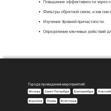
Повышение эффективности через о
Фильтры обратной связи, и как они
Изучение Уровней причастности.
Определение ключевых действий дл
Города проведения мероприятий:
Москва
Санкт-Петербург
Екатеринбург
Новосиб
Воронеж
Пермь
Волгоград