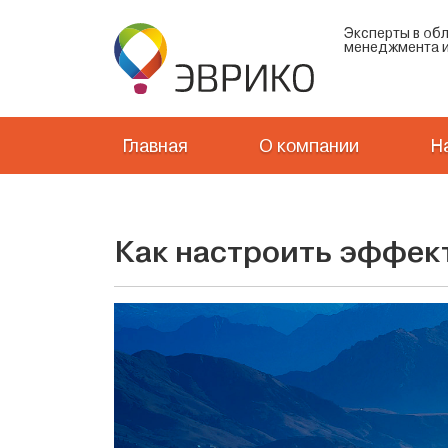
Эксперты в об
менеджмента и
Главная
О компании
Н
Как настроить эффек