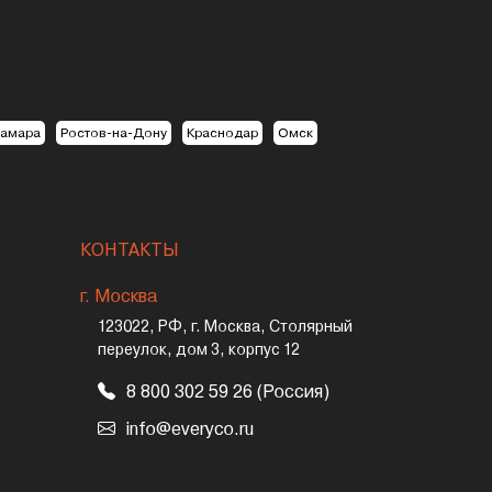
амара
Ростов-на-Дону
Краснодар
Омск
КОНТАКТЫ
г. Москва
123022, РФ, г. Москва, Столярный
переулок, дом 3, корпус 12
8 800 302 59 26 (Россия)
info@everyco.ru