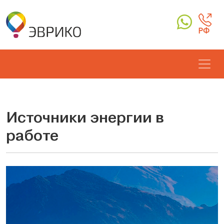
РФ
Источники энергии в
работе