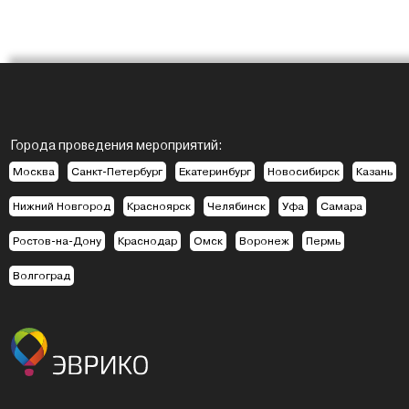
Города проведения мероприятий:
Москва
Санкт-Петербург
Екатеринбург
Новосибирск
Казань
Нижний Новгород
Красноярск
Челябинск
Уфа
Самара
Ростов-на-Дону
Краснодар
Омск
Воронеж
Пермь
Волгоград