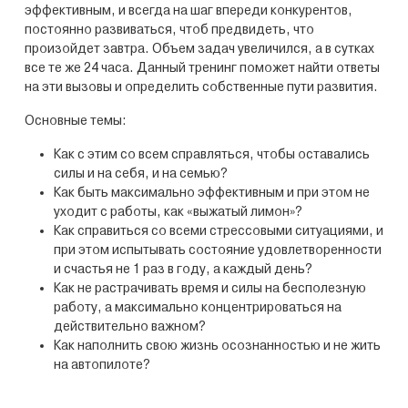
эффективным, и всегда на шаг впереди конкурентов,
постоянно развиваться, чтоб предвидеть, что
произойдет завтра. Объем задач увеличился, а в сутках
все те же 24 часа. Данный тренинг поможет найти ответы
на эти вызовы и определить собственные пути развития.
Основные темы:
Как с этим со всем справляться, чтобы оставались
силы и на себя, и на семью?
Как быть максимально эффективным и при этом не
уходит с работы, как «выжатый лимон»?
Как справиться со всеми стрессовыми ситуациями, и
при этом испытывать состояние удовлетворенности
и счастья не 1 раз в году, а каждый день?
Как не растрачивать время и силы на бесполезную
работу, а максимально концентрироваться на
действительно важном?
Как наполнить свою жизнь осознанностью и не жить
на автопилоте?