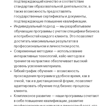
подтверждающий качество и соответствие
стандартам образовательной деятельности, а
также возможность предоставлять
государственные сертификаты и документы,
подтверждающие повышение квалификации.
Индивидуальный подход — мы разрабатываем
обучающие программы с учетом специфики бизнеса
и потребностей каждого клиента. Это позволяет
достигать максимальных результатов в
профессиональном и личностном росте.
Современные методики — использование
интерактивных технологий, кейс-методов и
тренингов на практике обеспечивает высокий
уровень усвоения материала.
Гибкий график обучения — возможность
прохождения программ в удобное время, как в
очной, так и в дистанционной форме, позволяет
адаптировать обучение под бизнес-процессы
клиента.
Комплексное развитие — наши программы сочетают
в себе повышение квалификации, развитие
профессиональных навыков и личностный рост, что